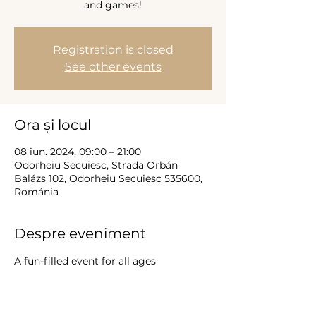
and games!
Registration is closed
See other events
Ora și locul
08 iun. 2024, 09:00 – 21:00
Odorheiu Secuiesc, Strada Orbán
Balázs 102, Odorheiu Secuiesc 535600,
Románia
Despre eveniment
A fun-filled event for all ages