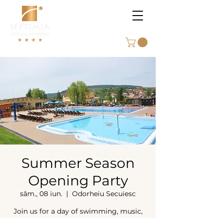
Summer Season
Opening Party
sâm., 08 iun.
  |  
Odorheiu Secuiesc
Join us for a day of swimming, music,