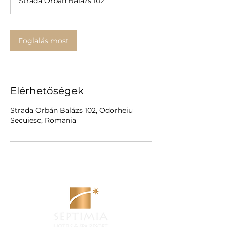
Strada Orbán Balázs 102
Foglalás most
Elérhetőségek
Strada Orbán Balázs 102, Odorheiu
Secuiesc, Romania